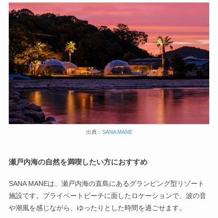
出典：
SANA MANE
瀬戸内海の自然を満喫したい方におすすめ
SANA MANEは、瀬戸内海の直島にあるグランピング型リゾート
施設です。プライベートビーチに面したロケーションで、波の音
や潮風を感じながら、ゆったりとした時間を過ごせます。