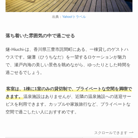
出典：
Yahoo!トラベル
落ち着いた雰囲気の中で過ごせる
燧-Hiuchi-は、香川県三豊市詫間町にある、一棟貸しのゲストハ
ウスです。燧灘（ひうちなだ）を一望するロケーションが魅力
で、瀬戸内海の美しい景色を眺めながら、ゆったりとした時間を
過ごせるでしょう。
客室は、1棟に1室のみの貸切制で、プライベートな空間を満喫で
きます。
温泉施設はありませんが、近隣の温泉施設への送迎サー
ビスを利用できます。カップルや家族旅行など、プライベートな
空間で過ごしたい人におすすめです。
スクロールできます