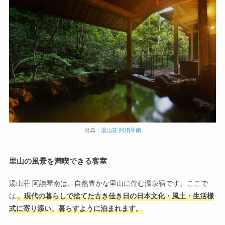
出典：
湯山荘 阿讃琴南
里山の風景を満喫できる客室
湯山荘 阿讃琴南は、自然豊かな里山に佇む温泉宿です。ここで
は
、現代の暮らしで捨てた古き佳き日の日本文化・風土・生活様
式に寄り添い、暮らすように泊まれます。