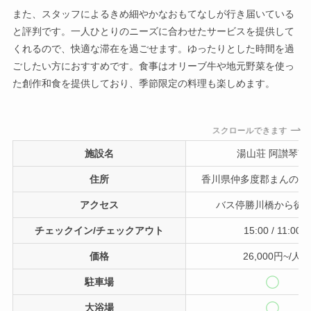
また、スタッフによるきめ細やかなおもてなしが行き届いている
と評判です。一人ひとりのニーズに合わせたサービスを提供して
くれるので、快適な滞在を過ごせます。ゆったりとした時間を過
ごしたい方におすすめです。食事はオリーブ牛や地元野菜を使っ
た創作和食を提供しており、季節限定の料理も楽しめます。
スクロールできます
施設名
湯山荘 阿讃琴南
住所
香川県仲多度郡まんのう
アクセス
バス停勝川橋から徒歩
チェックイン/チェックアウト
15:00 / 11:00
価格
26,000円~/人
駐車場
大浴場