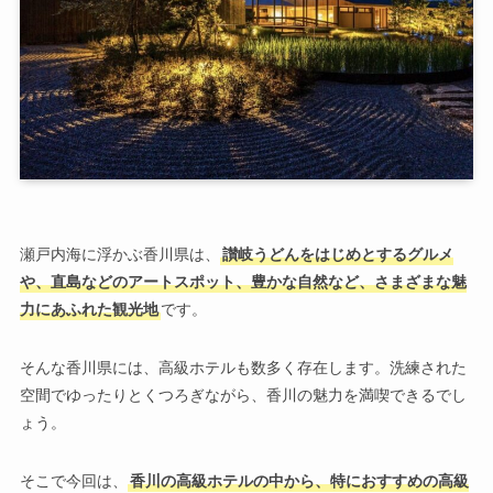
瀬戸内海に浮かぶ香川県は、
讃岐うどんをはじめとするグルメ
や、直島などのアートスポット、豊かな自然など、さまざまな魅
力にあふれた観光地
です。
そんな香川県には、高級ホテルも数多く存在します。洗練された
空間でゆったりとくつろぎながら、香川の魅力を満喫できるでし
ょう。
そこで今回は、
香川の高級ホテルの中から、特におすすめの高級