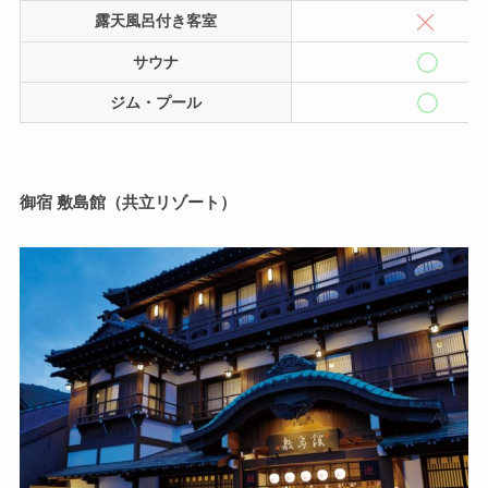
露天風呂付き客室
サウナ
ジム・プール
御宿 敷島館（共立リゾート）