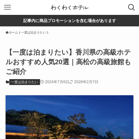
記事内に商品プロモーションを含む場合があります
ホーム
一度は泊まりたい
【一度は泊まりたい】香川県の高級ホテ
ルおすすめ人気20選｜高松の高級旅館も
ご紹介
2024年7月6日
2026年2月7日
一度は泊まりたい