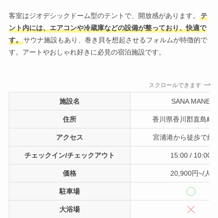
客室はジオデシックドーム型のテントで、開放感があります。
テ
ント内には、エアコンや冷蔵庫などの設備が整っており、快適で
す。
サウナ施設もあり、巻き貝を想起させるフォルムが特徴的で
す。アートやおしゃれ好きに必見の宿泊施設です。
スクロールできます
施設名
SANA MANE
住所
香川県香川郡直島町21
アクセス
宮浦港から徒歩で約1
チェックイン/チェックアウト
15:00 / 10:00
価格
20,900円~/人
駐車場
大浴場