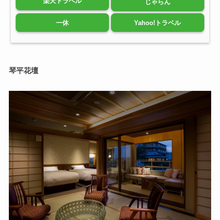
楽天トラベル
じゃらん
一休
Yahoo!トラベル
琴平花壇