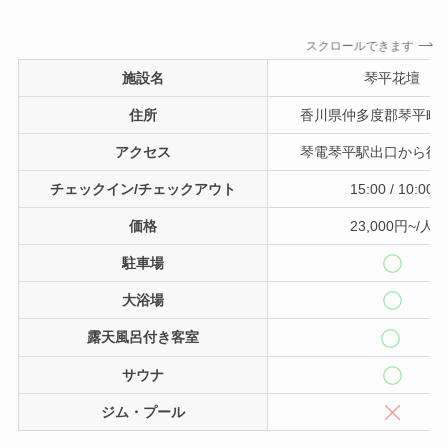
スクロールできます
施設名
琴平花壇
住所
香川県仲多度郡琴平町12
アクセス
琴電琴平駅出口から徒歩
チェックイン/チェックアウト
15:00 / 10:00
価格
23,000円~/人
駐車場
大浴場
露天風呂付き客室
サウナ
ジム・プール