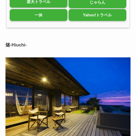
楽天トラベル
じゃらん
一休
Yahoo!トラベル
燧-Hiuchi-