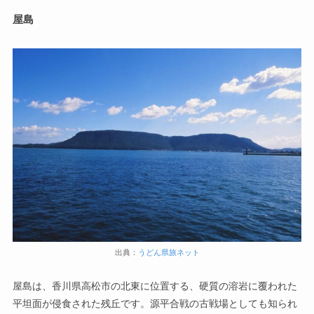
屋島
出典：
うどん県旅ネット
屋島は、香川県高松市の北東に位置する、硬質の溶岩に覆われた
平坦面が侵食された残丘です。源平合戦の古戦場としても知られ