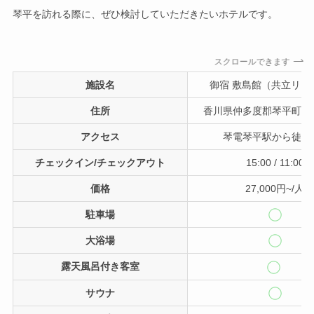
琴平を訪れる際に、ぜひ検討していただきたいホテルです。
スクロールできます
施設名
御宿 敷島館（共立リゾ
住所
香川県仲多度郡琴平町川西7
アクセス
琴電琴平駅から徒歩
チェックイン/チェックアウト
15:00 / 11:00
価格
27,000円~/人
駐車場
大浴場
露天風呂付き客室
サウナ