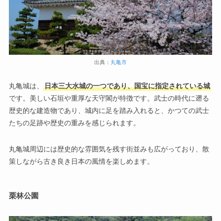
出典：
丸亀市
丸亀城は、
日本三大水城の一つであり、国宝に指定されている城
です。美しい石垣や重厚な天守閣が特徴です。武士の時代に遡る
歴史的な建造物であり、城内に足を踏み入れると、かつての武士
たちの足跡や歴史の重みを感じられます。
丸亀城周辺には歴史的な雰囲気を残す街並みも広がっており、散
策しながら古き良き日本の風情を楽しめます。
栗林公園