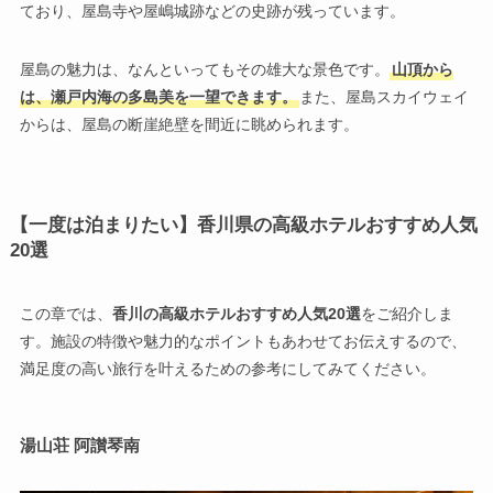
ており、屋島寺や屋嶋城跡などの史跡が残っています。
屋島の魅力は、なんといってもその雄大な景色です。
山頂から
は、瀬戸内海の多島美を一望できます。
また、屋島スカイウェイ
からは、屋島の断崖絶壁を間近に眺められます。
【一度は泊まりたい】香川県の高級ホテルおすすめ人気
20選
この章では、
香川の高級ホテルおすすめ人気20選
をご紹介しま
す。施設の特徴や魅力的なポイントもあわせてお伝えするので、
満足度の高い旅行を叶えるための参考にしてみてください。
湯山荘 阿讃琴南