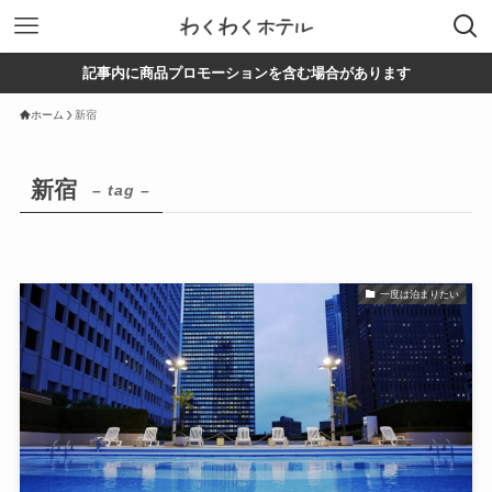
記事内に商品プロモーションを含む場合があります
ホーム
新宿
新宿
– tag –
一度は泊まりたい