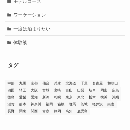
モデルコース
ワーケーション
一度は泊まりたい
体験談
タグ
中部
九州
京都
仙台
兵庫
北海道
千葉
名古屋
和歌山
四国
埼玉
大阪
宮城
宮崎
富山
山梨
岐阜
岡山
広島
徳島
愛媛
愛知
新潟
札幌
東京
東北
栃木
横浜
沖縄
滋賀
熊本
神奈川
福岡
箱根
群馬
茨城
軽井沢
鎌倉
長野
関東
関西
青森
静岡
高知
鹿児島