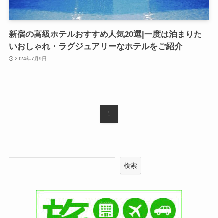
新宿の高級ホテルおすすめ人気20選|一度は泊まりた
いおしゃれ・ラグジュアリーなホテルをご紹介
2024年7月9日
1
検索