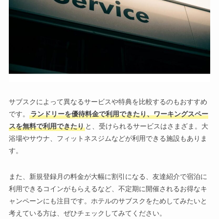
サブスクによって異なるサービスや特典を比較するのもおすすめ
です。
ランドリーを優待料金で利用できたり、ワーキングスペー
スを無料で利用できたり
と、受けられるサービスはさまざま。大
浴場やサウナ、フィットネスジムなどが利用できる施設もありま
す。
また、新規登録月の料金が大幅に割引になる、友達紹介で宿泊に
利用できるコインがもらえるなど、不定期に開催されるお得なキ
ャンペーンにも注目です。ホテルのサブスクをためしてみたいと
考えている方は、ぜひチェックしてみてください。