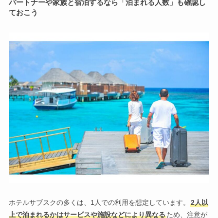
パートナーや家族と宿泊するなら「泊まれる人数」も確認し
ておこう
ホテルサブスクの多くは、1人での利用を想定しています。
2人以
上で泊まれるかはサービスや施設などにより異なる
ため、注意が