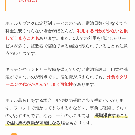
ホテルサブスクは定額制サービスのため、宿泊日数が少なくても
料金は安くならない場合がほとんど。
利用する日数が少ないと損
してしまうことも
あります。また、1人での利用を想定したサー
ビスが多く、複数名で宿泊できる施設は限られていることも注意
点のひとつです。
キッチンやランドリー設備を備えていない宿泊施設は、自炊や洗
濯ができないのが難点です。宿泊費が抑えられても、
外食やクリ
ーニング代がかさんでしまう可能性
があります。
ホテル暮らしをする場合、郵便物の受取に少々手間がかかりま
す。フロントで預かってもらえるかなどを、事前に確認しておく
のがおすすめです。なお、一部のホテルでは、
長期滞在すること
で住民票の異動が可能になる
場合もあります。