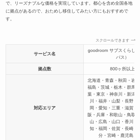
で、リーズナブルな価格を実現しています。都心を含め全国各地
に拠点があるので、おためし移住してみたい方にもおすすめで
す。
スクロールできます
goodroom サブスくら
サービス名
パス）
拠点数
800ヶ所以上
北海道・青森・秋田・岩
福島・茨城・栃木・群馬
葉・東京・神奈川・新潟
川・福井・山梨・長野・
対応エリア
岡・愛知・三重・滋賀・
阪・兵庫・和歌山・鳥取
山・広島・山口・香川・
知・福岡・佐賀・長崎・
分・宮崎・鹿児島・