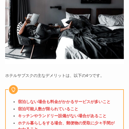
ホテルサブスクの主なデメリットは、以下の4つです。
宿泊しない場合も料金がかかるサービスが多いこと
宿泊可能人数が限られていること
キッチンやランドリー設備がない場合があること
ホテル暮らしをする場合、郵便物の受取に少々手間が
かかること