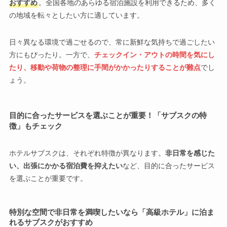
おすすめ
。全国各地のあらゆる宿泊施設を利用できるため、多く
の地域を転々としたい方に適しています。
日々異なる環境で過ごせるので、常に新鮮な気持ちで過ごしたい
方にもぴったり。一方で、
チェックイン・アウトの時間を気にし
たり、移動や荷物の整理に手間がかかったりすることが難点
でし
ょう。
目的に合ったサービスを選ぶことが重要！「サブスクの特
徴」もチェック
ホテルサブスクは、それぞれ特徴が異なります。
非日常を感じた
い、出張にかかる宿泊費を抑えたい
など、目的に合ったサービス
を選ぶことが重要です。
特別な空間で非日常を満喫したいなら「高級ホテル」に泊ま
れるサブスクがおすすめ