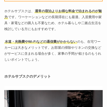
ホテルサブスクは、
通常の宿泊よりお得な料金で泊まれるのが魅
力
です。ワーケーションなどの長期滞在にも最適。入居費用や家
具・家電などの購入も不要なため、ホテル暮らしや二拠点生活を
検討している方にもおすすめです。
水道・光熱費やWi-Fiなどの通信費がかからない
のも、在宅ワー
カーには大きなメリットです。お部屋の掃除やリネンの交換など
がサービスに含まれる場合が多く、家事の手間が省けるのもうれ
しいポイントでしょう。
ホテルサブスクのデメリット