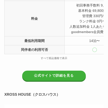
初回事務手数料 9,80
基本料金 69,800円
管理費 330円/泊
料金
ランク料金 0円〜/
人数追加料金 1人あたり5
goodmembers会員費 9
最低利用期間
14泊〜
同伴者の利用可否
すべて税込価格で表示
公式サイトで詳細を見る
XROSS HOUSE（クロスハウス）